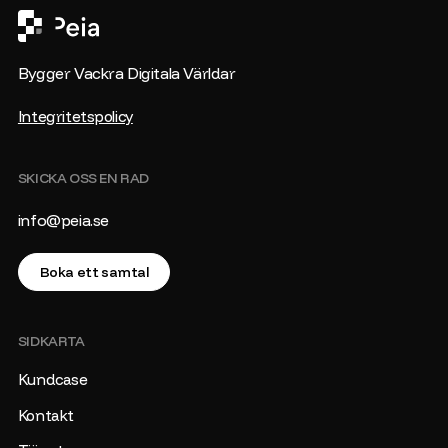
Bygger Vackra Digitala Världar
Integritetspolicy
SKICKA OSS EN RAD
info@peia.se
Boka ett samtal
SIDKARTA
Kundcase
Kontakt