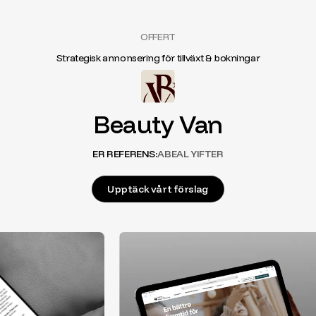
OFFERT
Strategisk annonsering för tillväxt & bokningar
Beauty Van
ER REFERENS:
ABEAL YIFTER
Upptäck vårt förslag