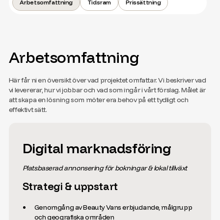
Arbetsomfattning
Tidsram
Prissättning
Arbetsomfattning
Här får ni en översikt över vad projektet omfattar. Vi beskriver vad
vi levererar, hur vi jobbar och vad som ingår i vårt förslag. Målet är
att skapa en lösning som möter era behov på ett tydligt och
effektivt sätt.
Digital marknadsföring
Platsbaserad annonsering för bokningar & lokal tillväxt
Strategi & uppstart
Genomgång av Beauty Vans erbjudande, målgrupp
och geografiska områden