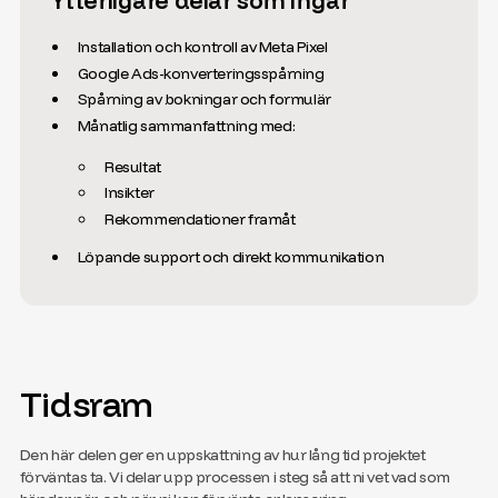
Installation och kontroll av Meta Pixel
Google Ads-konverteringsspårning
Spårning av bokningar och formulär
Månatlig sammanfattning med:
Resultat
Insikter
Rekommendationer framåt
Löpande support och direkt kommunikation
Tidsram
Den här delen ger en uppskattning av hur lång tid projektet
förväntas ta. Vi delar upp processen i steg så att ni vet vad som