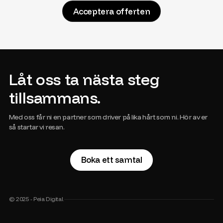
Acceptera offerten
Låt oss ta nästa steg
tillsammans.
Med oss får ni en partner som driver på lika hårt som ni. Hör av er
så startar vi resan.
Boka ett samtal
© 2025 - Peia Digital.