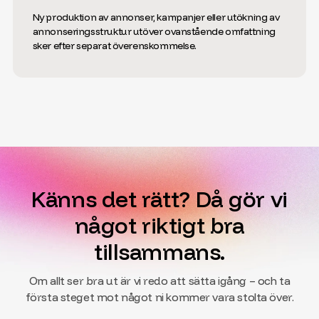
Ny produktion av annonser, kampanjer eller utökning av
annonseringsstruktur utöver ovanstående omfattning
sker efter separat överenskommelse.
Känns det rätt? Då gör vi
något riktigt bra
tillsammans.
Om allt ser bra ut är vi redo att sätta igång – och ta
första steget mot något ni kommer vara stolta över.