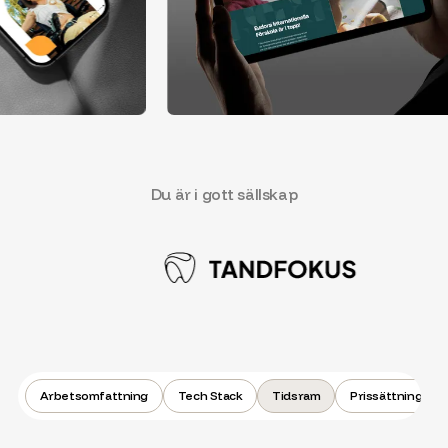
Du är i gott sällskap
Arbetsomfattning
Tech Stack
Tidsram
Prissättning