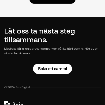
Låt oss ta nästa steg
tillsammans.
Med oss får ni en partner som driver på lika hårt som ni. Hör av er
så startar vi resan.
Boka ett samtal
© 2025 - Peia Digital.