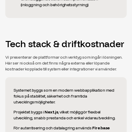
(inloggning och behörighetsstyrning)
Tech stack & driftkostnader
Vi presenterar de plattformar och verktyg som ingår i lösningen.
Här ser ni också om det finns några externa eller löpande
kostnader kopplade till system eller integrationer vi använder.
Systemet byggs som en modern webbapplikation med
fokus på stabilitet, säkerhet och framtida
utvecklingsmöjligheter.
Projektet byggs i
Next.js
, vilket möjliggör flexibel
utveckling, snabb prestanda och enkel vidareutveckling.
För autentisering och datalagring används
Firebase