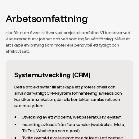
Arbetsomfattning
Här får ni en översikt över vad projektet omfattar. Vi beskriver vad
vi levererar, hur vi jobbar och vad som ingår i vårt förslag. Målet är
att skapa en lösning som möter era behov på ett tydligt och
effektivt sätt.
Systemutveckling (CRM)
Detta projekt syftar till att skapa ett professionellt och
användarvänligt CRM-system för hantering av leads och
kundkommunikation, där alla kontakter samlas i ett och
samma system.
Utveckling av ett modernt, webbaserat CRM-system.
Insamling av leads från flera kanaler (webbplats, Meta,
TikTok, WhatsApp och e-post).
Tydlig översikt av alla inkommande leads i ett centralt